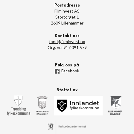
Postadresse
Filminvest AS
Stortorget 1
2609 Lillehammer
Kontakt oss
fond@filminvest.no
Org. nr.: 917 091 579
Følg oss på
Facebook
Støttet av