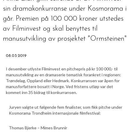
sin dramakonkurranse under Kosmorama i
går. Premien på 100 000 kroner utstedes
av Filminvest og skal benyttes til
manusutvikling av prosjektet "Ormsteinen"
08.03.2019
I desember utlyste Filminvest en pitchepris på kr 100 000,- til
manusutvikling av en dramaserie tematisk forankret i regionen:
Trøndelag, Oppland eller Hedmark. Konkurransen var åpen for
manusforfattere bosatt i Norge. Ved fristens utløp var det
kommet inn 35 bidrag til konkurransen.
Juryen valgte ut følgende fem finalister, som fikk pitche under
Kosmorama Trondheim internasjonale filmfestival:
Thomas Bjerke – Mimes Brunnir