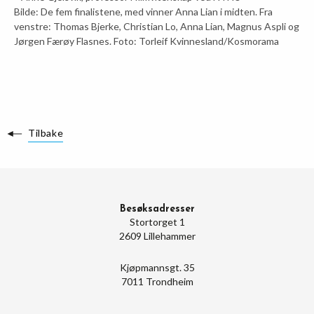
Bilde: De fem finalistene, med vinner Anna Lian i midten. Fra
venstre: Thomas Bjerke, Christian Lo, Anna Lian, Magnus Aspli og
Jørgen Færøy Flasnes. Foto: Torleif Kvinnesland/Kosmorama
Tilbake
Besøksadresser
Stortorget 1
2609 Lillehammer
Kjøpmannsgt. 35
7011 Trondheim