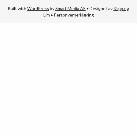
Built with
WordPress
by
Smart Media AS
•
Designet av
Klipp og
Lim
•
Personvernerklæring