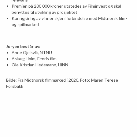
Premien på 200 000 kroner utstedes av Filminvest og skal
benyttes til utvikling av prosjektet
Kunngjøring av vinner skjer i forbindelse med Midtnorsk film-
og spillmarked
Juryen består av:
Anne Gjelsvik, NTNU
Aslaug Holm, Fenris film
Ole Kristian Hedemann, HiNN
Bilde: Fra Midtnorsk filmmarked i 2020. Foto: Maren Terese
Forsbakk