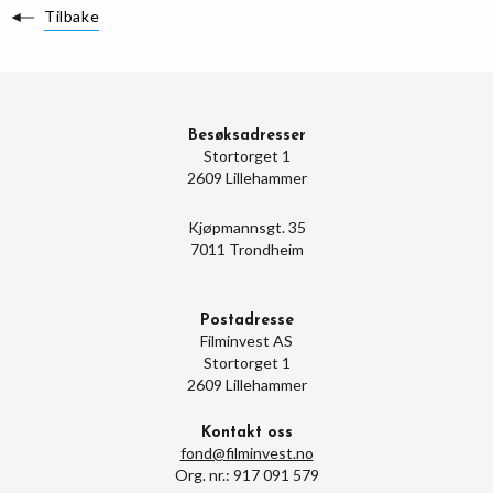
Tilbake
Besøksadresser
Stortorget 1
2609 Lillehammer
Kjøpmannsgt. 35
7011 Trondheim
Postadresse
Filminvest AS
Stortorget 1
2609 Lillehammer
Kontakt oss
fond@filminvest.no
Org. nr.: 917 091 579