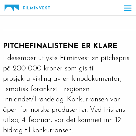
Gå
Forstørre
til
skrift
innholdet
PITCHEFINALISTENE ER KLARE
I desember utlyste Filminvest en pitchepris
på 200 000 kroner som gis til
prosjektutvikling av en kinodokumentar,
tematisk forankret i regionen
Innlandet/Trøndelag. Konkurransen var
åpen for norske produsenter. Ved fristens
utløp, 4. februar, var det kommet inn 12
bidrag til konkurransen.