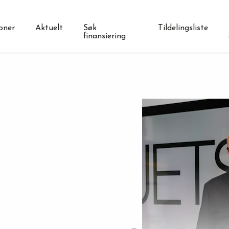
oner
Aktuelt
Søk
Tildelingsliste
finansiering