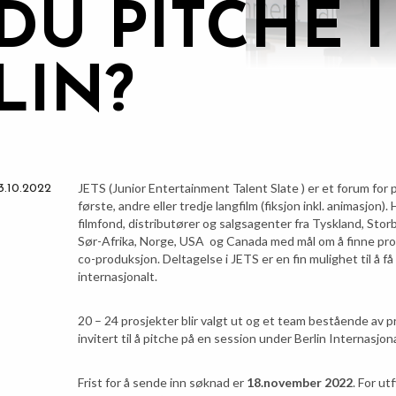
 DU PITCHE I
LIN?
JETS (Junior Entertainment Talent Slate ) er et forum for
3.10.2022
første, andre eller tredje langfilm (fiksjon inkl. animasjon
filmfond, distributører og salgsagenter fra Tyskland, Storbr
Sør-Afrika, Norge, USA og Canada med mål om å finne pro
co-produksjon. Deltagelse i JETS er en fin mulighet til å f
internasjonalt.
20 – 24 prosjekter blir valgt ut og et team bestående av pr
invitert til å pitche på en session under Berlin Internasjona
Frist for å sende inn søknad er
18.november 2022
. For ut