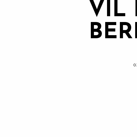
VIL
BER
0