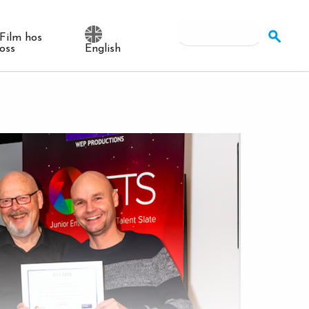
Søk
Film hos
etter:
oss
English