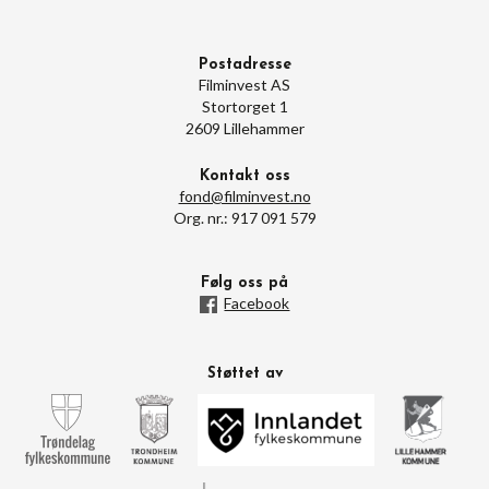
Postadresse
Filminvest AS
Stortorget 1
2609 Lillehammer
Kontakt oss
fond@filminvest.no
Org. nr.: 917 091 579
Følg oss på
Facebook
Støttet av