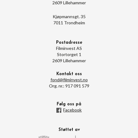
2609 Lillehammer
Kjøpmannsgt. 35
7011 Trondheim
Postadresse
Filminvest AS
Stortorget 1
2609 Lillehammer
Kontakt oss
fond@filminvest.no
Org. nr.: 917 091 579
Følg oss på
Facebook
Støttet av